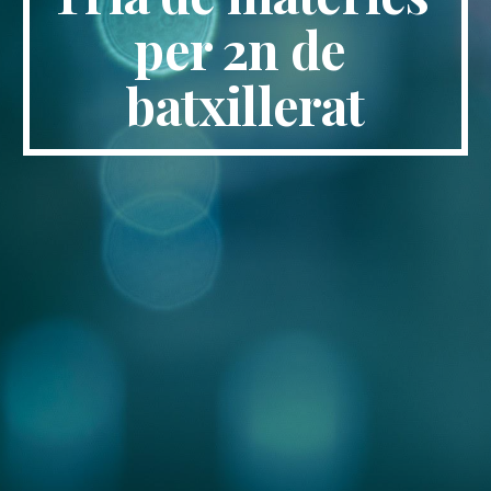
per 2n de 
batxillerat