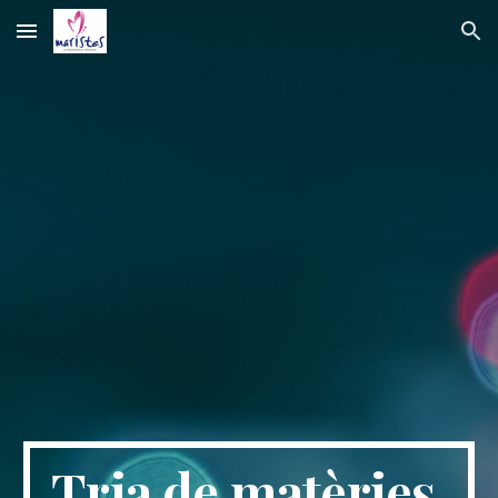
Skip to main content
Skip to navigation
Tria de matèries 